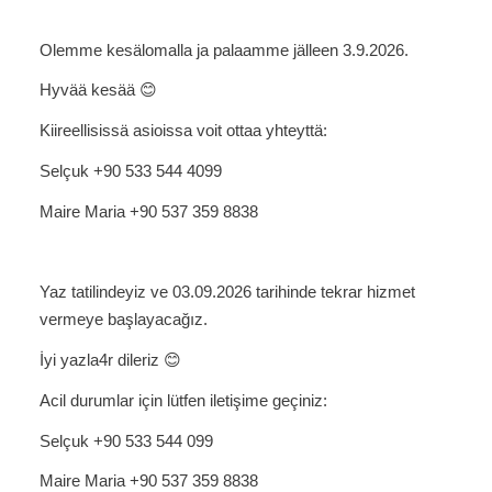
Olemme kesälomalla ja palaamme jälleen 3.9.2026.
Hyvää kesää 😊
Kiireellisissä asioissa voit ottaa yhteyttä:
Selçuk +90 533 544 4099
Maire Maria +90 537 359 8838
Yaz tatilindeyiz ve 03.09.2026 tarihinde tekrar hizmet
vermeye başlayacağız.
İyi yazla4r dileriz 😊
Acil durumlar için lütfen iletişime geçiniz:
Selçuk +90 533 544 099
Maire Maria +90 537 359 8838