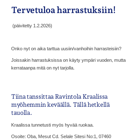
Tervetuloa harrastuksiin!
(päivitetty 1.2.2026)
Onko nyt on aika tarttua uusiin/vanhoihin harrasteisiin?
Joissakin harrastuksissa on käyty ympäri vuoden, mutta
kerrataanpa mitä on nyt tarjolla.
Tiina tanssittaa Ravintola Kraalissa
myöhemmin keväällä. Tällä hetkellä
tauolla.
Kraalissa tunnetusti myös hyvää ruokaa.
Osoite: Oba, Mesut Cd. Selale Sitesi No:1, 07460