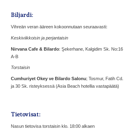
Biljardi
:
Vihreän veran ääreen kokoonnutaan seuraavasti:
Keskiviikkoisin ja perjantaisin
Nirvana Cafe & Bilardo
: Şekerhane, Kalgidim Sk. No:16
A-B
Torstaisin
Cumhuriyet Okey ve Bilardo Salonu
; Tosmur, Fatih Cd.
ja 30 Sk. risteyksessä (Asia Beach hotellia vastapäätä)
Tietovisat:
Nasun tietovisa torstaisin klo. 18:00 alkaen