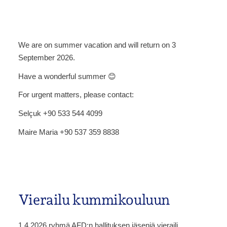
We are on summer vacation and will return on 3
September 2026.
Have a wonderful summer 😊
For urgent matters, please contact:
Selçuk +90 533 544 4099
Maire Maria +90 537 359 8838
Vierailu kummikouluun
1.4.2026 ryhmä AFD:n hallituksen jäseniä vieraili