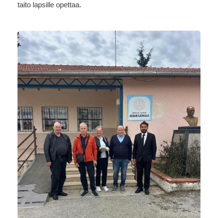
taito lapsille opettaa.