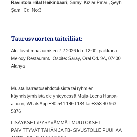
Ravintola Hilal Heikinbaari
; Saray, Kızlar Pınarı, Şeyh
Şamil Cd. No:3
Taurusvuorten taiteilijat:
Aloittavat maalaamisen 7.2.2026 klo. 12:00, paikkana
Melody Restaurant. Osoite: Saray, Oral Cd. 9A, 07400
Alanya
Muista harrastusehdotuksista tai ryhmien
käynnistymisistä ole yhteydessä Maija-Leena Haapa-
alhoon, WhatsApp +90 544 1960 184 tai +358 40 963
5376
LISÄYKSET /PYSYVÄMMÄT MUUTOKSET
PÄIVITTYVÄT TÄHÄN JA FB- SIVUSTOLLE PUUHAA