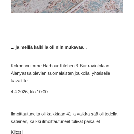
... ja meillä kaikilla oli niin mukavaa...
Kokoonnuimme Harbour Kitchen & Bar ravintolaan
Alanyassa olevien suomalaisten joukolla, yhteiselle
kavaltille.
4.4.2026, klo 10:00
Ilmoittautuneita oli kaikkiaan 41 ja vaikka sää oli todella
sateinen, kaikki ilmoittautuneet tulivat paikalle!
Kiitos!