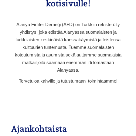
kotisivulle!
Alanya Finliler Derneği (AFD) on Turkkiin rekisteröity
yhdistys, joka edistää Alanyassa suomalaisten ja
turkkilaisten keskinäistä kanssakäymistä ja toistensa
kulttuurien tuntemusta. Tuemme suomalaisten
kotoutumista ja asumista sekä auttamme suomalaisia
matkailijoita saamaan enemmän irti lomastaan
Alanyassa.
Tervetuloa kahville ja tutustumaan toimintaamme!
Ajankohtaista