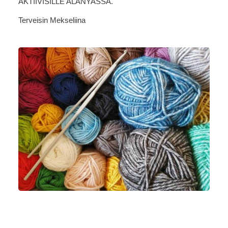
AKTIIVISILLE ALANYASSA.
Terveisin Mekseliina