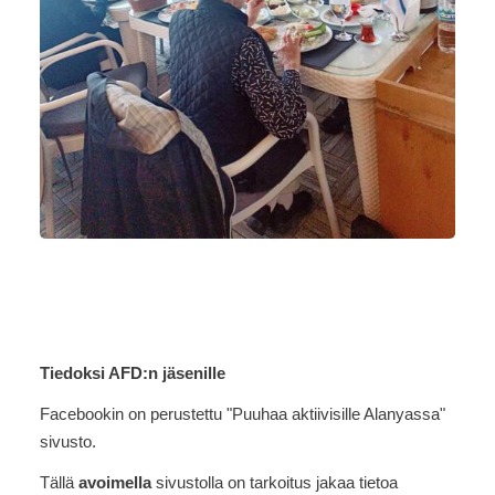
Tiedoksi AFD:n jäsenille
Facebookin on perustettu "Puuhaa aktiivisille Alanyassa"
sivusto.
Tällä
avoimella
sivustolla on tarkoitus jakaa tietoa