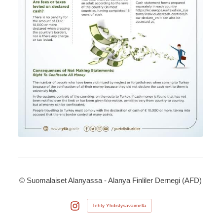
©
Suomalaiset Alanyassa - Alanya Finliler Dernegi (AFD)
Tehty Yhdistysavaimella
Instagram