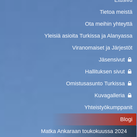
Tietoa meistä
Ota meihin yhteyttä
Yleisiä asioita Turkissa ja Alanyassa
Viranomaiset ja Järjestöt
Jäsensivut
Hallituksen sivut
Omistusasunto Turkissa
Kuvagalleria
Yhteistyökumppanit
Blogi
Matka Ankaraan toukokuussa 2024