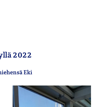
yllä 2022
miehensä Eki