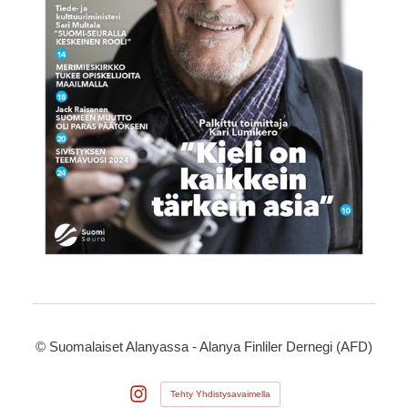
©
Suomalaiset Alanyassa - Alanya Finliler Dernegi (AFD)
Tehty Yhdistysavaimella