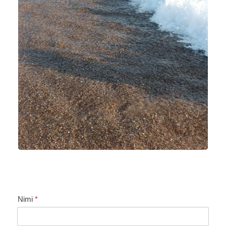
Nimi
*